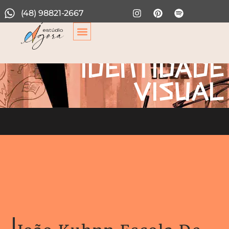
(48) 98821-2667
IDENTIDADE
VISUAL