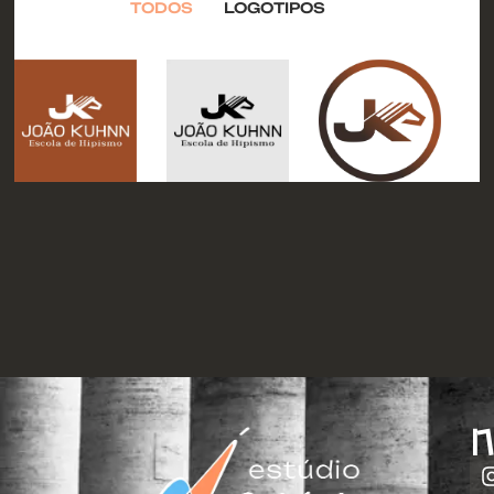
TODOS
LOGOTIPOS
N