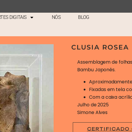
Clusia
TES DIGITAIS
NÓS
BLOG
CLUSIA ROSEA
Assemblagem de folhas 
Bambu Japonês.
Aproximadamente 
Fixadas em tela c
Com a caixa acrílic
Julho de 2025
Simone Alves
CERTIFICADO 