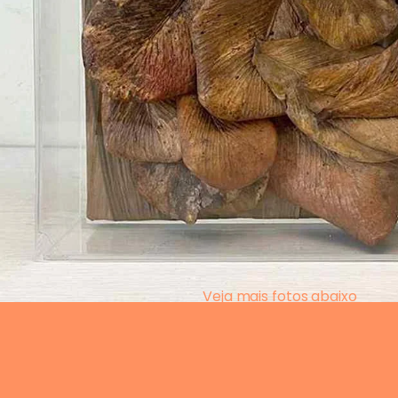
Veja mais fotos abaixo