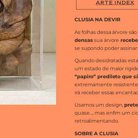
ARTE INDEX
CLUSIA NA DEVIR
As folhas dessa árvore são
densas
sua árvore
recebe 
se supondo poder assinar 
Quando desidratadas esta
um estado de maior rigide
“papiro” predileto que s
extremamente resistentes 
irá receber essas encantad
Usamos um design,
prete
quase…, mas enfim um ciclo
retroalimentando.
SOBRE A CLUSIA