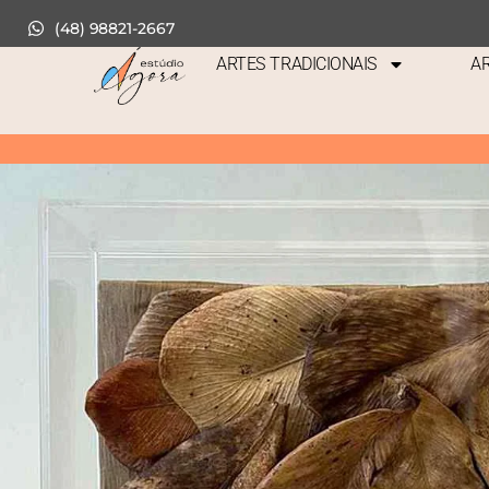
(48) 98821-2667
ARTES TRADICIONAIS
AR