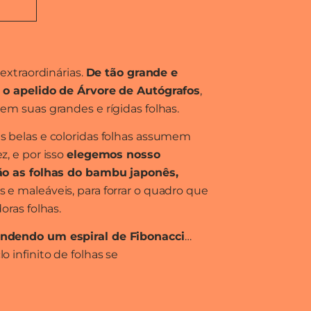
 extraordinárias.
De tão grande e
o apelido de Árvore de Autógrafos
,
em suas grandes e rígidas folhas.
s belas e coloridas folhas assumem
z, e por isso
elegemos nosso
ão as folhas do bambu japonês,
e maleáveis, para forrar o quadro que
oras folhas.
ndendo um espiral de Fibonacci
…
 infinito de folhas se