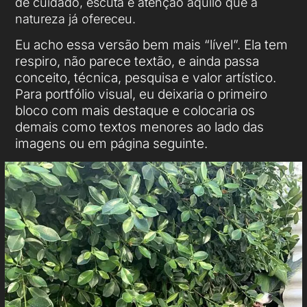
de cuidado, escuta e atenção àquilo que a
natureza já ofereceu.
Eu acho essa versão bem mais “lível”. Ela tem
respiro, não parece textão, e ainda passa
conceito, técnica, pesquisa e valor artístico.
Para portfólio visual, eu deixaria o primeiro
bloco com mais destaque e colocaria os
demais como textos menores ao lado das
imagens ou em página seguinte.