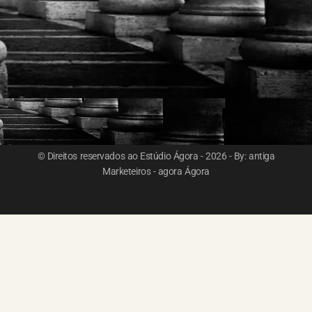
© Direitos reservados ao Estúdio Ágora - 2026 - By: antiga
Marketeiros - agora Ágora