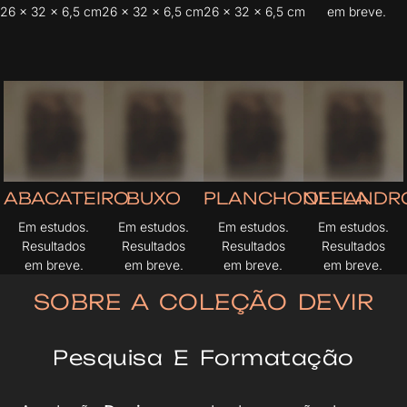
26 x 32 x 6,5 cm
26 x 32 x 6,5 cm
26 x 32 x 6,5 cm
em breve.
ABACATEIRO
BUXO
PLANCHONELLA
OLEANDR
Em estudos.
Em estudos.
Em estudos.
Em estudos.
Resultados
Resultados
Resultados
Resultados
em breve.
em breve.
em breve.
em breve.
SOBRE A COLEÇÃO DEVIR
Pesquisa E Formatação