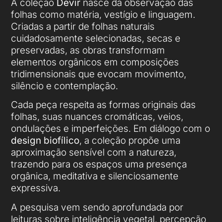
A coleção
Devir
nasce da observação das
folhas como matéria, vestígio e linguagem.
Criadas a partir de folhas naturais
cuidadosamente selecionadas, secas e
preservadas, as obras transformam
elementos orgânicos em composições
tridimensionais que evocam movimento,
silêncio e contemplação.
Cada peça respeita as formas originais das
folhas, suas nuances cromáticas, veios,
ondulações e imperfeições. Em diálogo com o
design biofílico
, a coleção propõe uma
aproximação sensível com a natureza,
trazendo para os espaços uma presença
orgânica, meditativa e silenciosamente
expressiva.
A pesquisa vem sendo aprofundada por
leituras sobre inteligência vegetal, percepção