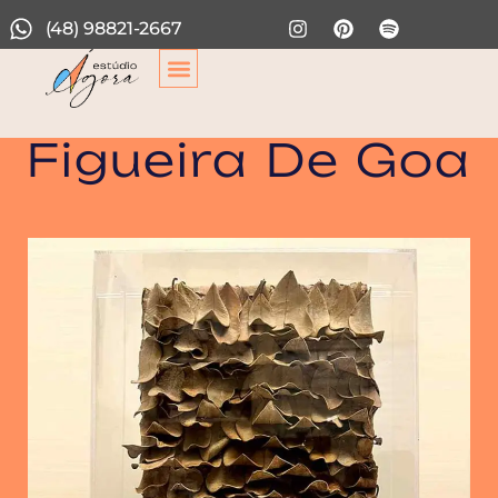
(48) 98821-2667
Figueira De Goa