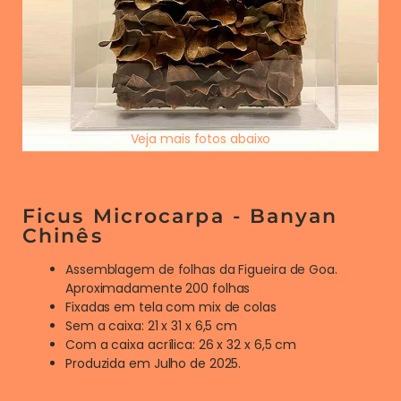
Veja mais fotos abaixo
Ficus Microcarpa - Banyan
Chinês
Assemblagem de folhas da Figueira de Goa.
Aproximadamente 200 folhas
Fixadas em tela com mix de colas
Sem a caixa: 21 x 31 x 6,5 cm
Com a caixa acrílica: 26 x 32 x 6,5 cm
Produzida em Julho de 2025.