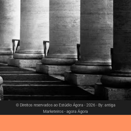
© Direitos reservados ao Estúdio Ágora - 2026 - By: antiga
Marketeiros - agora Ágora