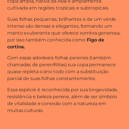
copa ampla, nativa da Ásia e amplamente
cultivada em regiões tropicais e subtropicais.
Suas folhas pequenas, brilhantes e de um verde
intenso são densas e elegantes, formando um
manto exuberante que oferece sombra generosa,
por isso também conhecida como
Figo de
cortina.
Com essas adoráveis folhas perenes (também
chamadas de perenifólias) sua copa permanece
quase repleta o ano todo com a substituição
parcial de suas folhas constantemente.
Essa espécie é reconhecida por sua longevidade,
resistência e beleza perene, além de ser símbolo
de vitalidade e conexão com a natureza em
muitas culturas.