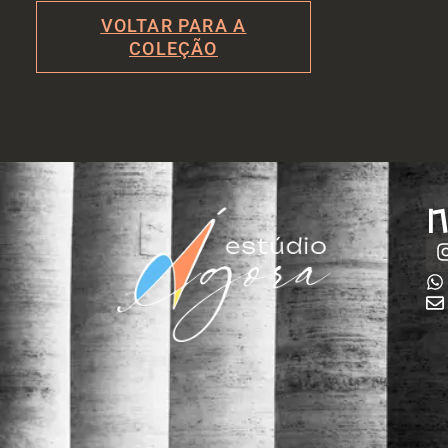
VOLTAR PARA A
COLEÇÃO
N