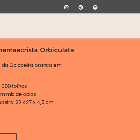
hamaecrista Orbiculata
 da Goiabeira branca em
300 folhas
om mix de colas
eira: 22 x 27 x 4,5 cm