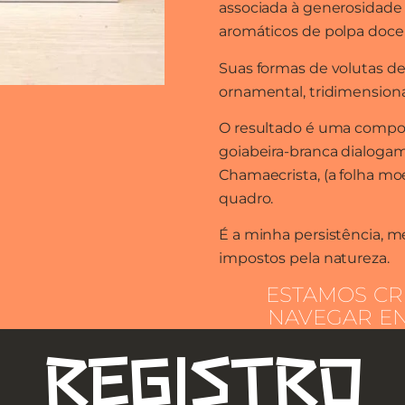
associada à generosidade 
aromáticos de polpa doce 
Suas formas de volutas de
ornamental, tridimensiona
O resultado é uma compos
goiabeira-branca dialoga
Chamaecrista, (a folha mo
quadro.
É a minha persistência, me
impostos pela natureza.
ESTAMOS CR
NAVEGAR EN
REGISTRO