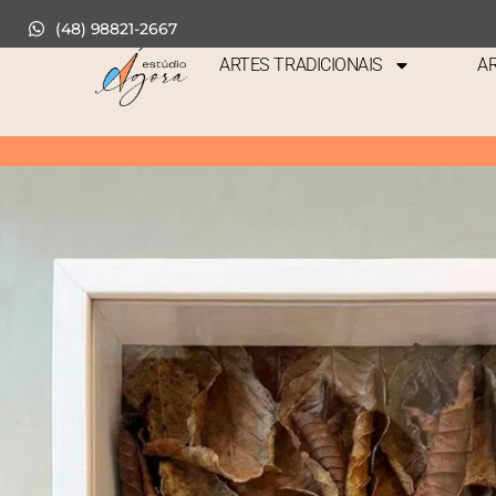
(48) 98821-2667
ARTES TRADICIONAIS
AR