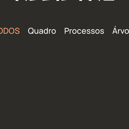
ODOS
Quadro
Processos
Árvo